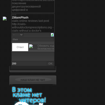
200
НАШ КЛАН НЕ ЧИТ