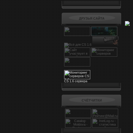
ДРУЗЬЯ САЙТА
CS 1.6 сервера
СЧЁТЧИТКИ