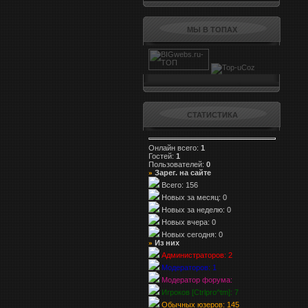
МЫ В ТОПАХ
СТАТИСТИКА
Онлайн всего:
1
Гостей:
1
Пользователей:
0
Зарег. на сайте
»
Всего: 156
Новых за месяц: 0
Новых за неделю: 0
Новых вчера: 0
Новых сегодня: 0
Из них
»
Администраторов: 2
Модераторов: 1
Модератор форума:
Игроков [Ctrlpro^tm]: 7
Обычных юзеров: 145